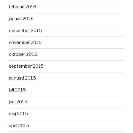
februari 2016
januari 2016
december 2015
november 2015
oktober 2015
september 2015
augusti 2015
juli 2015
juni 2015
maj 2015
april 2015