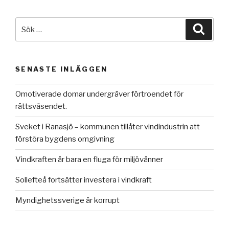
Sök
Sök
efter:
SENASTE INLÄGGEN
Omotiverade domar undergräver förtroendet för
rättsväsendet.
Sveket i Ranasjö – kommunen tillåter vindindustrin att
förstöra bygdens omgivning
Vindkraften är bara en fluga för miljövänner
Sollefteå fortsätter investera i vindkraft
Myndighetssverige är korrupt