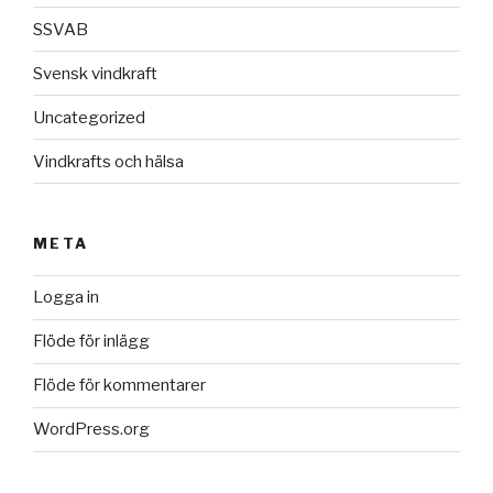
SSVAB
Svensk vindkraft
Uncategorized
Vindkrafts och hälsa
META
Logga in
Flöde för inlägg
Flöde för kommentarer
WordPress.org