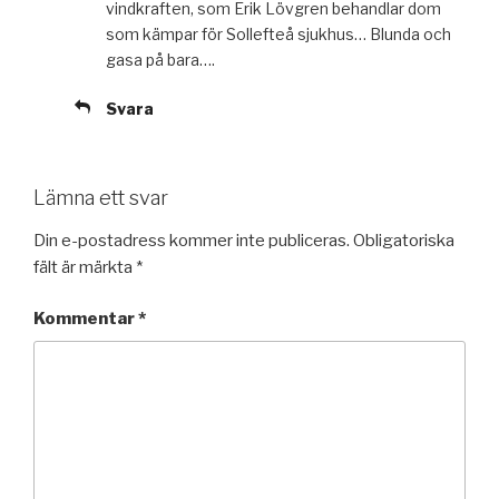
vindkraften, som Erik Lövgren behandlar dom
som kämpar för Sollefteå sjukhus… Blunda och
gasa på bara….
Svara
Lämna ett svar
Din e-postadress kommer inte publiceras.
Obligatoriska
fält är märkta
*
Kommentar
*