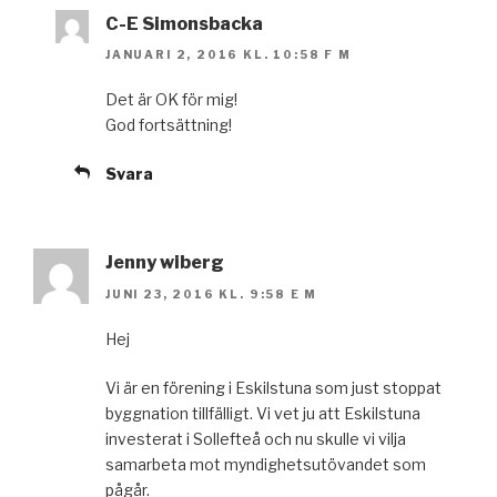
C-E Simonsbacka
JANUARI 2, 2016 KL. 10:58 F M
Det är OK för mig!
God fortsättning!
Svara
Jenny wiberg
JUNI 23, 2016 KL. 9:58 E M
Hej
Vi är en förening i Eskilstuna som just stoppat
byggnation tillfälligt. Vi vet ju att Eskilstuna
investerat i Sollefteå och nu skulle vi vilja
samarbeta mot myndighetsutövandet som
pågår.