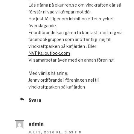
Läs gärna på ekuriren.se om vindkraften där så
förstår ni vad vi kämpar mot där.
Har just fått igenom inhibition efter mycket
överklagande.
Er ordförande kan gärna ta kontakt med mig via
facebookgruppen som är offentlig- nej till
vindkraftparken på kafjärden . Eller
NVPK@outlook.com
Vi samarbetar även med en annan förening.
Med vänlig hälsning,
Jenny ordförande i föreningen nej till
vindkraftparken på kafjärden
Svara
admin
JULI 1, 2016 KL. 9:53 F M