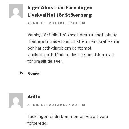
Inger Almström Föreningen
Livskvalitet för Stöverberg
APRIL 19, 2013 KL. 6:43 F M
Varning för Sollefteås nye kommunchef Johnny
Högberg tillträde 1 sept. Extremt vindkraftvänlig
och har attitydproblem gentemot
vindkraftmotståndare dvs de som riskerar att
förlora allt de äger.
Svara
Anita
APRIL 19, 2013 KL. 7:20 F M
Tack Inger för din kommentar! Bra att vara
förberedd..