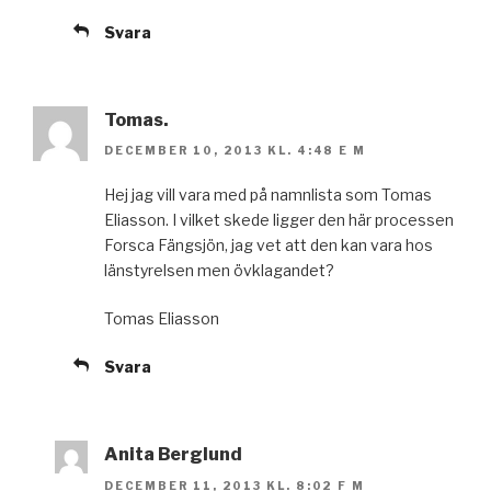
Svara
Tomas.
DECEMBER 10, 2013 KL. 4:48 E M
Hej jag vill vara med på namnlista som Tomas
Eliasson. I vilket skede ligger den här processen
Forsca Fängsjön, jag vet att den kan vara hos
länstyrelsen men övklagandet?
Tomas Eliasson
Svara
Anita Berglund
DECEMBER 11, 2013 KL. 8:02 F M