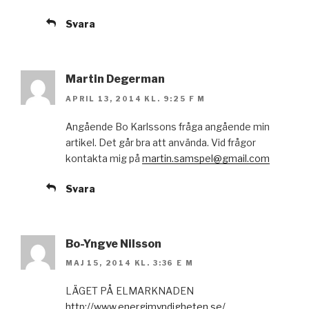
Svara
Martin Degerman
APRIL 13, 2014 KL. 9:25 F M
Angående Bo Karlssons fråga angående min
artikel. Det går bra att använda. Vid frågor
kontakta mig på
martin.samspel@gmail.com
Svara
Bo-Yngve Nilsson
MAJ 15, 2014 KL. 3:36 E M
LÄGET PÅ ELMARKNADEN
http://www.energimyndigheten.se/