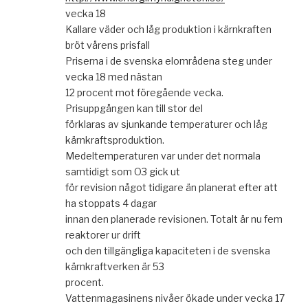
vecka 18
Kallare väder och låg produktion i kärnkraften
bröt vårens prisfall
Priserna i de svenska elområdena steg under
vecka 18 med nästan
12 procent mot föregående vecka.
Prisuppgången kan till stor del
förklaras av sjunkande temperaturer och låg
kärnkraftsproduktion.
Medeltemperaturen var under det normala
samtidigt som O3 gick ut
för revision något tidigare än planerat efter att
ha stoppats 4 dagar
innan den planerade revisionen. Totalt är nu fem
reaktorer ur drift
och den tillgängliga kapaciteten i de svenska
kärnkraftverken är 53
procent.
Vattenmagasinens nivåer ökade under vecka 17