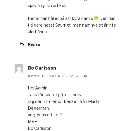
själv ang. sin artikel.
Hemsidan håller på att byta namn.
Den har
tidigare hetat Snurrigt, men namnvalet är inte
klart ännu.
Svara
Bo Carlsson
APRIL 11, 2014 KL. 5:02 E M
Hej Admin
Tack för svaret på mitt brev.
Jag ser fram emot besked från Martin
Degerman,
ang. hans artikel ?
MVH
Bo Carlsson