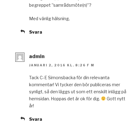
begreppet ”samrådsmöte(n)”?
Med vänlig hälsning,
Svara
admin
JANUARI 2, 2016 KL. 8:26 F M
Tack C-E Simonsbacka för din relevanta
kommentar! Vi tycker den bör publiceras mer
synligt, så den läggs ut som ett enskilt inlägg på
hemsidan. Hoppas det är ok för dig.
Gott nytt
år!
Svara