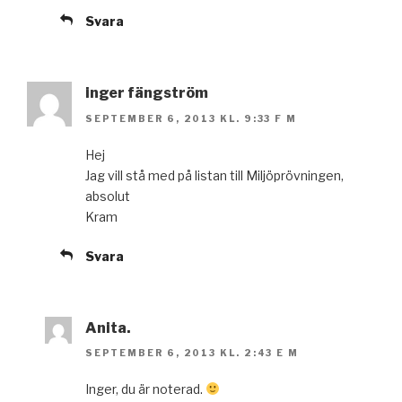
Svara
inger fängström
SEPTEMBER 6, 2013 KL. 9:33 F M
Hej
Jag vill stå med på listan till Miljöprövningen,
absolut
Kram
Svara
Anita.
SEPTEMBER 6, 2013 KL. 2:43 E M
Inger, du är noterad.