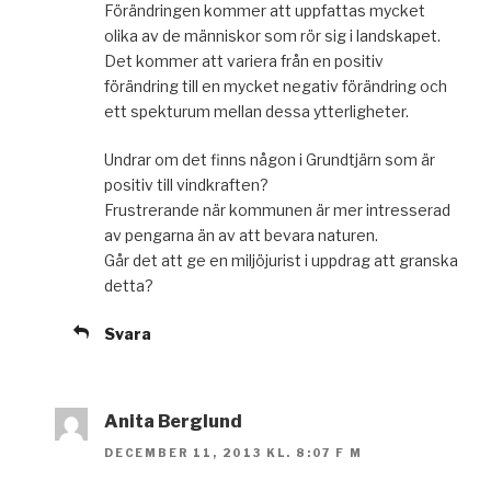
Förändringen kommer att uppfattas mycket
olika av de människor som rör sig i landskapet.
Det kommer att variera från en positiv
förändring till en mycket negativ förändring och
ett spekturum mellan dessa ytterligheter.
Undrar om det finns någon i Grundtjärn som är
positiv till vindkraften?
Frustrerande när kommunen är mer intresserad
av pengarna än av att bevara naturen.
Går det att ge en miljöjurist i uppdrag att granska
detta?
Svara
Anita Berglund
DECEMBER 11, 2013 KL. 8:07 F M