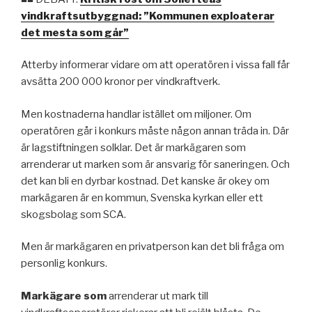
vindkraftsutbyggnad: ”Kommunen exploaterar
det mesta som går”
Atterby informerar vidare om att operatören i vissa fall får
avsätta 200 000 kronor per vindkraftverk.
Men kostnaderna handlar istället om miljoner. Om
operatören går i konkurs måste någon annan träda in. Där
är lagstiftningen solklar. Det är markägaren som
arrenderar ut marken som är ansvarig för saneringen. Och
det kan bli en dyrbar kostnad. Det kanske är okey om
markägaren är en kommun, Svenska kyrkan eller ett
skogsbolag som SCA.
Men är markägaren en privatperson kan det bli fråga om
personlig konkurs.
Markägare som
arrenderar ut mark till