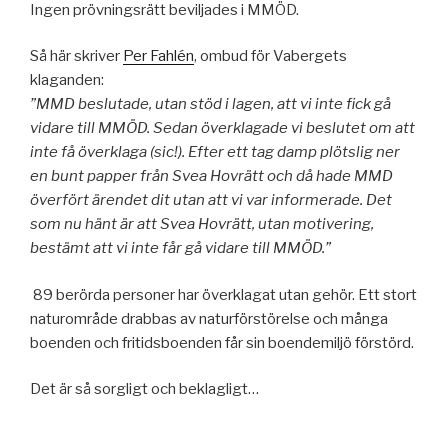
Ingen prövningsrätt beviljades i MMÖD.
Så här skriver
Per Fahlén
, ombud för Vabergets
klaganden:
”MMD beslutade, utan stöd i lagen, att vi inte fick gå
vidare till MMÖD. Sedan överklagade vi beslutet om att
inte få överklaga (sic!). Efter ett tag damp plötslig ner
en bunt papper från Svea Hovrätt och då hade MMD
överfört ärendet dit utan att vi var informerade. Det
som nu hänt är att Svea Hovrätt, utan motivering,
bestämt att vi inte får gå vidare till MMÖD.”
89 berörda personer har överklagat utan gehör. Ett stort
naturområde drabbas av naturförstörelse och många
boenden och fritidsboenden får sin boendemiljö förstörd.
Det är så sorgligt och beklagligt…