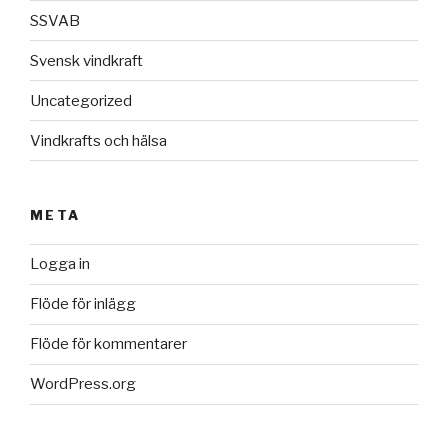
SSVAB
Svensk vindkraft
Uncategorized
Vindkrafts och hälsa
META
Logga in
Flöde för inlägg
Flöde för kommentarer
WordPress.org