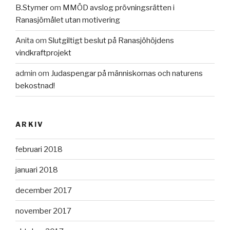
B.Stymer
om
MMÖD avslog prövningsrätten i
Ranasjömålet utan motivering
Anita
om
Slutgiltigt beslut på Ranasjöhöjdens
vindkraftprojekt
admin
om
Judaspengar på människornas och naturens
bekostnad!
ARKIV
februari 2018
januari 2018
december 2017
november 2017