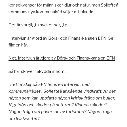
konsekvenser för människor, djur och natur, men Sollefteå
kommuns nya kommunalråd väljer att blunda.
Det är sorgligt, mycket sorgligt.
Intervjun är gjord av Börs- och Finans-kanalen EFN. Se
filmen här.
Not. Intervjun är gjord av Börs- och Finans-kanalen EFN
Så här skriver ”
Skydda miljön” :
”I ett
inslag på EFN
finns en intervju med
kommunalrådet i Sollefteå angående vindkraft. Är det
någon som kan uppfatta någon kritisk fråga om buller,
fågeldöd och skador på naturen? Visuella skador?
Någon fråga om påverkan av turismen? Någon fråga
om livskvalitet?