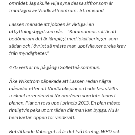
området. Jag skulle vilja syna dessa siffror som är
framtagna av Vindkraftcentrum i Strömsund.
Lassen menade att jobben är viktiga i en
utflyttningsbygd som vår: – ”Kommunens roll är att
bedöma om det är lämpligt med lokaliseringen som
sådan och i övrigt så måste man uppfylla generella krav
från myndigheter.”
475 verk är nu på gång i Sollefteå kommun.
Åke Wikström påpekade att Lassen redan några
månader efter att Vindbruksplanen hade fastställts
tecknat arrendeavtal för områden som inte fanns i
planen. Planen revs upp i princip 2013. En plan måste
rimligtvis peka ut områden där man kan bygga. Nu är
hela kartan öppen för vindkraft.
Beträffande Vaberget så är det två företag, WPD och