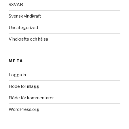
SSVAB
Svensk vindkraft
Uncategorized
Vindkrafts och hälsa
META
Logga in
Flöde för inlägg
Flöde för kommentarer
WordPress.org