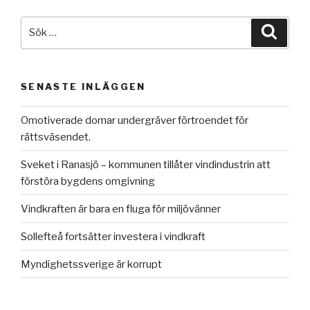
Sök
Sök
efter:
SENASTE INLÄGGEN
Omotiverade domar undergräver förtroendet för
rättsväsendet.
Sveket i Ranasjö – kommunen tillåter vindindustrin att
förstöra bygdens omgivning
Vindkraften är bara en fluga för miljövänner
Sollefteå fortsätter investera i vindkraft
Myndighetssverige är korrupt