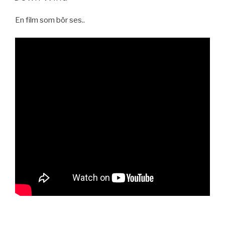
En film som bör ses..