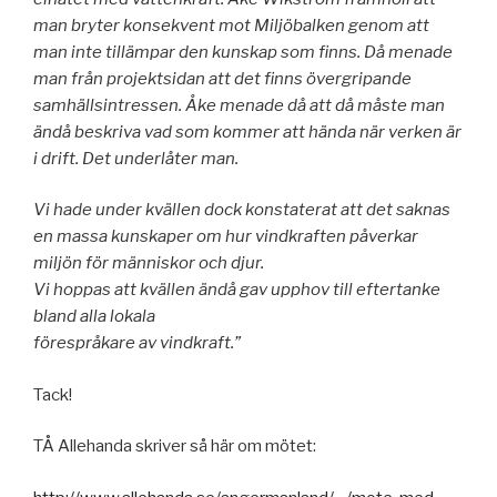
man bryter konsekvent mot Miljöbalken genom att
man inte tillämpar den kunskap som finns. Då menade
man från projektsidan att det finns övergripande
samhällsintressen. Åke menade då att då måste man
ändå beskriva vad som kommer att hända när verken är
i drift. Det underlåter man.
Vi hade under kvällen dock konstaterat att det saknas
en massa kunskaper om hur vindkraften påverkar
miljön för människor och djur.
Vi hoppas att kvällen ändå gav upphov till eftertanke
bland alla lokala
förespråkare av vindkraft.”
Tack!
TÅ Allehanda skriver så här om mötet: