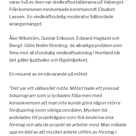
varav två av dem var vindkraftsetablerarna på Vaberget.
Från kommunen medverkade kommunordf. Elisabet
Lassen. En vindkraftsvänlig moderator fullbordade
arrangemanget.
Åke Wikström, Gunnar Eriksson, Edward Haglund och
Bengt-Göte Nolén föredrog de allvarliga problem som
finns mot all storskalig vindkraftsatsning i Norrland när
det gäller ljud/buller och fågel/djurlivet.
En resumé av en närvarande på mötet:
”Det var ett välbesökt möte. Mötet hade ett pressat
tidsprogram som vi lyckades följa men med
konsekvensen att man inte kunde göra någon större
fördjupning inom viktiga områden. Mycken tid
avdelades till projektägare som fick beskriva sina
företag och alla de projekt de arbetar med. Man målade
upp en bild av att mycket arbete utförs av företag i