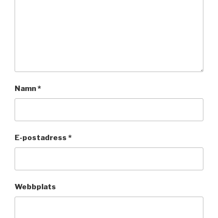
Namn
*
E-postadress
*
Webbplats