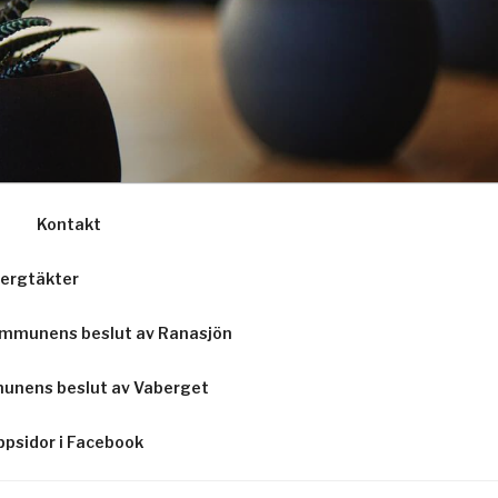
Kontakt
ergtäkter
mmunens beslut av Ranasjön
unens beslut av Vaberget
psidor i Facebook