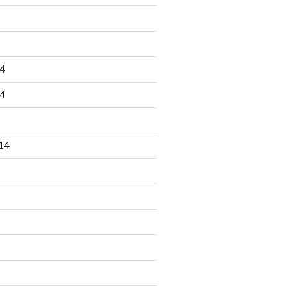
4
4
14