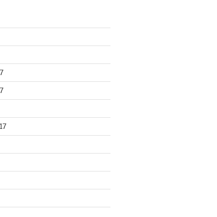
7
7
17