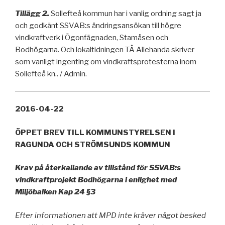
Tillägg 2.
Sollefteå kommun har i vanlig ordning sagt ja
och godkänt SSVAB:s ändringsansökan till högre
vindkraftverk i Ögonfägnaden, Stamåsen och
Bodhögarna. Och lokaltidninge
n TÅ Allehanda skriver
som vanligt ingenting om vindkraftsprotesterna inom
Sollefteå kn..
/ Admin.
2016-04-22
ÖPPET BREV TILL KOMMUNSTYRELSEN I
RAGUNDA OCH STRÖMSUNDS KOMMUN
Krav på återkallande av tillstånd för SSVAB:s
vindkraftprojekt Bodhögarna i enlighet med
Miljöbalken Kap 24 §3
Efter informationen att MPD inte kräver något besked