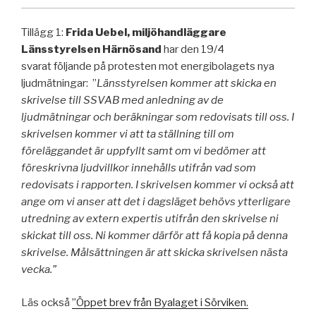
Tillägg 1:
Frida Uebel, miljöhandläggare
Länsstyrelsen Härnösand
har den 19/4
svarat följande på protesten mot energibolagets nya
ljudmätningar: ”
Länsstyrelsen kommer att skicka en
skrivelse till SSVAB med anledning av de
ljudmätningar och beräkningar som redovisats till oss. I
skrivelsen kommer vi att ta ställning till om
föreläggandet är uppfyllt samt om vi bedömer att
föreskrivna ljudvillkor innehålls utifrån vad som
redovisats i rapporten. I skrivelsen kommer vi också att
ange om vi anser att det i dagsläget behövs ytterligare
utredning av extern expertis utifrån den skrivelse ni
skickat till oss. Ni kommer därför att få kopia på denna
skrivelse. Målsättningen är att skicka skrivelsen nästa
vecka.”
Läs också
”Öppet brev från Byalaget i Sörviken.