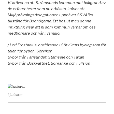
Vi kräver nu att Strömsunds kommun mot bakgrund av
de erfarenheter som nu erhållits, kräver att
Miljöprövningsdelegationen upphäver SSVAB:s
tillstånd för Bodhögarna. Ett beslut med denna
inriktning visar att ni som kommun värnar om oss
medborgare och vår livsmiljö.
/ Leif Frestadius, ordförande i Sörvikens byalag som för
talan för bybor i Sörviken
Bybor från Färjsundet, Stamsele och Täxan
Bybor från Borgvattnet, Borgänge och Fullsjön
Ljudkarta