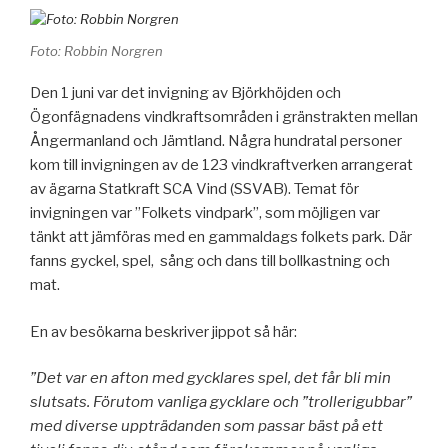
Foto: Robbin Norgren
Den 1 juni var det invigning av Björkhöjden och
Ögonfägnadens vindkraftsområden i gränstrakten mellan
Ångermanland och Jämtland. Några hundratal personer
kom till invigningen av de 123 vindkraftverken arrangerat
av ägarna Statkraft SCA Vind (SSVAB). Temat för
invigningen var ”Folkets vindpark”, som möjligen var
tänkt att jämföras med en gammaldags folkets park. Där
fanns gyckel, spel, sång och dans till bollkastning och
mat.
En av besökarna beskriver jippot så här:
”Det var en afton med gycklares spel, det får bli min
slutsats. Förutom vanliga gycklare och ”trollerigubbar”
med diverse uppträdanden som passar bäst på ett