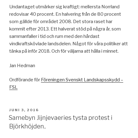
Undantaget utmärker sig kraftigt: mellersta Norrland
redovisar 40 procent. En halvering från de 80 procent
som gällde för området 2008. Det stora raset har
kommit efter 2013. Ett halverat stöd på några år, som
sammanfaller i tid och rum med den hårdast
vindkraftskövlade landsdelen. Något för våra politiker att
tänka på inför 2018. Och för väljarna att hålla i minnet.
Jan Hedman
Ordförande för
Föreningen Svenskt Landskapsskydd –
FSL
PUBLICERAT
JUNI 3, 2016
Samebyn Jijnjevaeries tysta protest i
Björkhöjden..