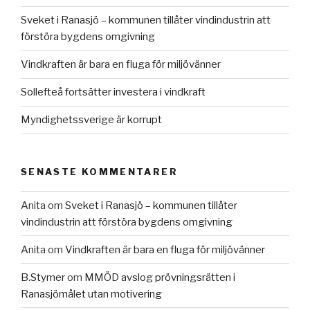
Sveket i Ranasjö – kommunen tillåter vindindustrin att
förstöra bygdens omgivning
Vindkraften är bara en fluga för miljövänner
Sollefteå fortsätter investera i vindkraft
Myndighetssverige är korrupt
SENASTE KOMMENTARER
Anita
om
Sveket i Ranasjö – kommunen tillåter
vindindustrin att förstöra bygdens omgivning
Anita
om
Vindkraften är bara en fluga för miljövänner
B.Stymer
om
MMÖD avslog prövningsrätten i
Ranasjömålet utan motivering