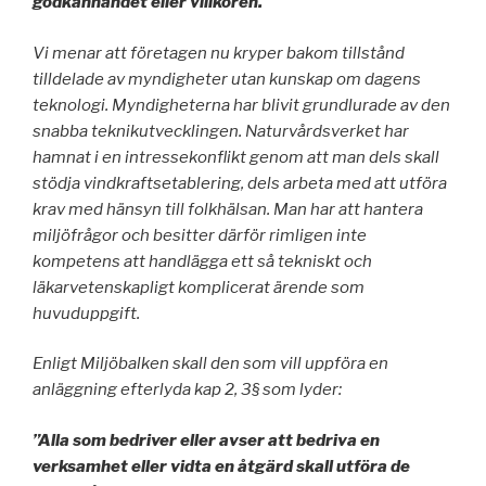
godkännandet eller villkoren.
Vi menar att företagen nu kryper bakom tillstånd
tilldelade av myndigheter utan kunskap om dagens
teknologi. Myndigheterna har blivit grundlurade av den
snabba teknikutvecklingen. Naturvårdsverket har
hamnat i en intressekonflikt genom att man dels skall
stödja vindkraftsetablering, dels arbeta med att utföra
krav med hänsyn till folkhälsan. Man har att hantera
miljöfrågor och besitter därför rimligen inte
kompetens att handlägga ett så tekniskt och
läkarvetenskapligt komplicerat ärende som
huvuduppgift.
Enligt Miljöbalken skall den som vill uppföra en
anläggning efterlyda kap 2, 3§ som lyder:
”Alla som bedriver eller avser att bedriva en
verksamhet eller vidta en åtgärd skall utföra de