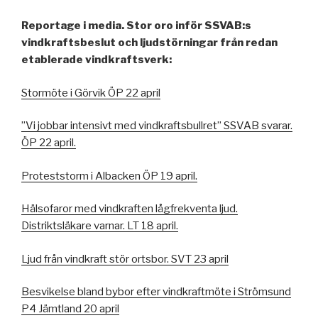
Reportage i media. Stor oro inför SSVAB:s
vindkraftsbeslut och ljudstörningar från redan
etablerade vindkraftsverk:
Stormöte i Görvik ÖP 22 april
”Vi jobbar intensivt med vindkraftsbullret” SSVAB svarar.
ÖP 22 april.
Proteststorm i Albacken ÖP 19 april.
Hälsofaror med vindkraften lågfrekventa ljud.
Distriktsläkare varnar.
LT 18 april.
Ljud från vindkraft stör ortsbor. SVT 23 april
Besvikelse bland bybor efter vindkraftmöte i Strömsund
P4 Jämtland 20 april