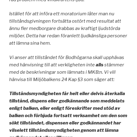
Istället för att införa ett moratorium låter man nu
tillståndsgivningen fortsätta ostört med resultat att
ännu fler medborgare drabbas av kraftigt ljudstörda
miljöer. Detta har redan
föranlett ljudkänsliga personer
att lämna sina hem.
Vi anser att tillståndet för Bodhögarna skall upphävas
med hänvisning till att verkligheten inte
alls
stämmer
med de beskrivningar som lämnats i MKB:n. Vi vill
hänvisa till Miljöbalkens 24 Kap §3 som säger att:
Tillståndsmyndigheten får helt eller delvis återkalla
tillstånd, dispens eller godkännande som meddelats
enligt balken, eller enligt föreskrifter med stöd av
balken och förbjuda fortsatt verksamhet om den som
sökt tillståndet, dispensen eller godkännandet har
vilselett tillståndsmyndigheten genom att lämna