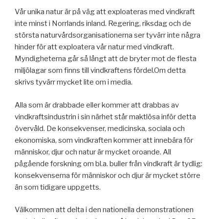
Vår unika natur är på väg att exploateras med vindkraft
inte minst i Norrlands inland. Regering, riksdag och de
största naturvårdsorganisationerna ser tyvärr inte några
hinder för att exploatera vår natur med vindkraft.
Myndigheterna går så långt att de bryter mot de flesta
miljölagar som finns till vindkraftens fördel.Om detta
skrivs tyvärr mycket lite om i media.
Alla som är drabbade eller kommer att drabbas av
vindkraftsindustrin i sin närhet står maktlösa inför detta
övervåld. De konsekvenser, medicinska, sociala och
ekonomiska, som vindkraften kommer att innebära för
människor, djur och natur är mycket oroande. All
pågående forskning om bl.a. buller från vindkraft är tydlig:
konsekvenserna för människor och djur är mycket större
än som tidigare uppgetts.
Välkommen att delta i den nationella demonstrationen