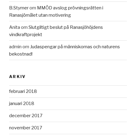
B.Stymer
om
MMÖD avslog prövningsrätten i
Ranasjömålet utan motivering
Anita
om
Slutgiltigt beslut på Ranasjöhöjdens
vindkraftprojekt
admin
om
Judaspengar på människornas och naturens
bekostnad!
ARKIV
februari 2018
januari 2018
december 2017
november 2017