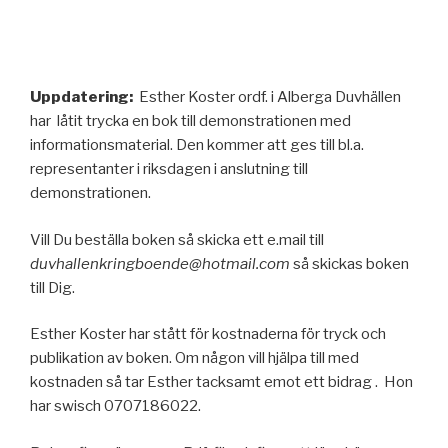
Uppdatering:
Esther Koster ordf. i Alberga Duvhällen
har låtit trycka en bok till demonstrationen med
informationsmaterial. Den kommer att ges till bl.a.
representanter i riksdagen i anslutning till
demonstrationen.
Vill Du beställa boken så skicka ett e.mail till
duvhallenkringboende@hotmail.com
så skickas boken
till Dig.
Esther Koster har stått för kostnaderna för tryck och
publikation av boken. Om någon vill hjälpa till med
kostnaden så tar Esther tacksamt emot ett bidrag . Hon
har swisch 0707186022.