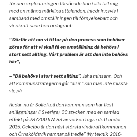
för den exploateringen förvånade hon i alla fall mig
med en mängd märkliga uttalanden. Inledningsvis i
samband med omställningen till förnyelsebart och
vindkraft sade hon ordagrant:
” Därför att om vi tittar på den process som behöver
göras för att vi skall få en omställning då behövs i
stort sett allting. Vårt problem är att den inte behövs
här”,
– ”Då behövs i stort sett allting”.
Jaha minsann. Och
att kommunstrategerna går ”all in” kan man inte missta
sig på.
Redan nu är Sollefteå den kommun som har flest
anläggningar (i Sverige), 99 stycken med en samlad
effekt på 287200 kW. 83 av verken togs i drift under
2015. Ockelbo är den näst största vindkraftkommunen
och Örnsköldsvik hamnar på tredje” (Ny teknik 2016-