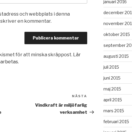
januari 2016
december 201
stadress och webbplats i denna
g skriver en kommentar.
november 201
oktober 2015
september 20
ismet för att minska skräppost.
Lär
augusti 2015
earbetas
.
juli 2015
juni 2015
maj 2015
NÄSTA
Nästa
april 2015
inlägg
Vindkraft är miljöfarlig
mars 2015
e
verksamhet
februari 2015