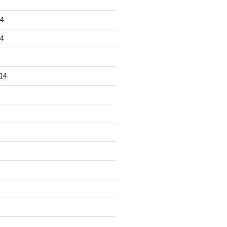
4
4
14