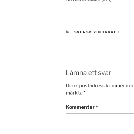
KATEGORIER
SVENSK VINDKRAFT
Lämna ett svar
Din e-postadress kommer inte
märkta
*
Kommentar
*