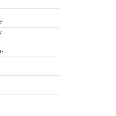
7
7
17