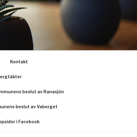
Kontakt
ergtäkter
mmunens beslut av Ranasjön
unens beslut av Vaberget
psidor i Facebook