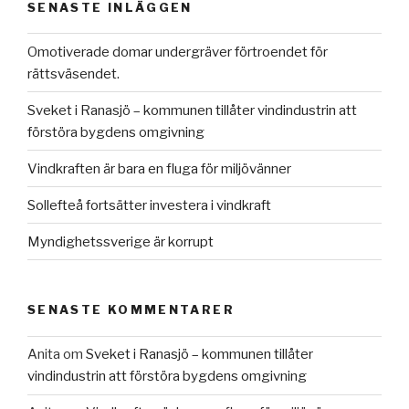
SENASTE INLÄGGEN
Omotiverade domar undergräver förtroendet för
rättsväsendet.
Sveket i Ranasjö – kommunen tillåter vindindustrin att
förstöra bygdens omgivning
Vindkraften är bara en fluga för miljövänner
Sollefteå fortsätter investera i vindkraft
Myndighetssverige är korrupt
SENASTE KOMMENTARER
Anita
om
Sveket i Ranasjö – kommunen tillåter
vindindustrin att förstöra bygdens omgivning