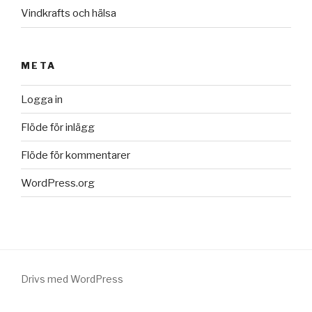
Vindkrafts och hälsa
META
Logga in
Flöde för inlägg
Flöde för kommentarer
WordPress.org
Drivs med WordPress