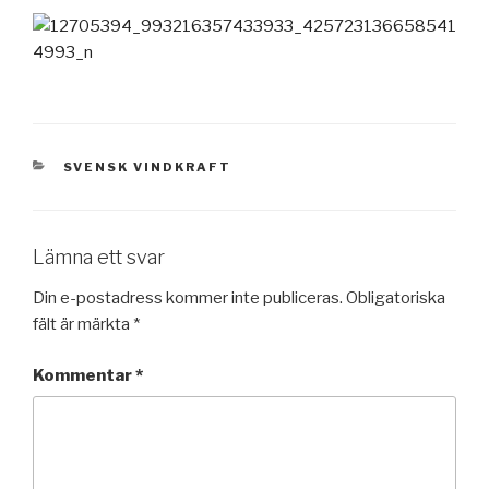
KATEGORIER
SVENSK VINDKRAFT
Lämna ett svar
Din e-postadress kommer inte publiceras.
Obligatoriska
fält är märkta
*
Kommentar
*