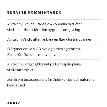
SENASTE KOMMENTARER
Anita
om
Sveket i Ranasjö – kommunen tillåter
vindindustrin att förstöra bygdens omgivning
Anita
om
Vindkraften är bara en fluga för miljövänner
B.Stymer
om
MMÖD avslog prövningsrätten i
Ranasjömålet utan motivering
Anita
om
Slutgiltigt beslut på Ranasjöhöjdens
vindkraftprojekt
admin
om
Judaspengar på människornas och naturens
bekostnad!
ARKIV