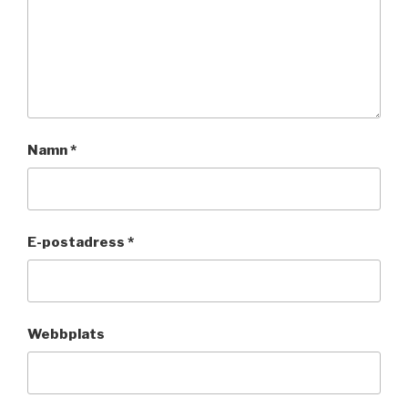
Namn
*
E-postadress
*
Webbplats