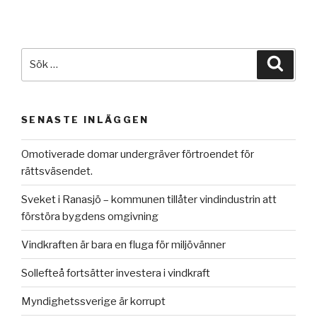
Sök
Sök
efter:
SENASTE INLÄGGEN
Omotiverade domar undergräver förtroendet för
rättsväsendet.
Sveket i Ranasjö – kommunen tillåter vindindustrin att
förstöra bygdens omgivning
Vindkraften är bara en fluga för miljövänner
Sollefteå fortsätter investera i vindkraft
Myndighetssverige är korrupt