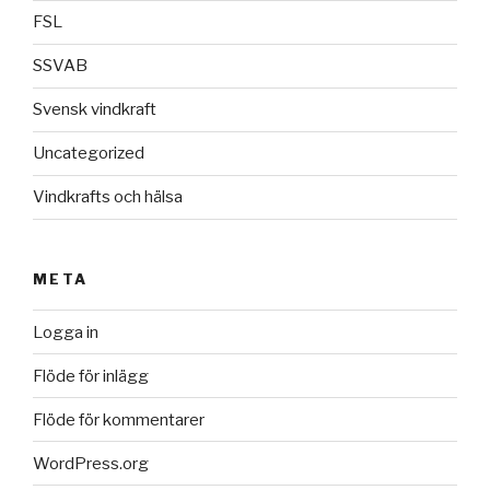
FSL
SSVAB
Svensk vindkraft
Uncategorized
Vindkrafts och hälsa
META
Logga in
Flöde för inlägg
Flöde för kommentarer
WordPress.org