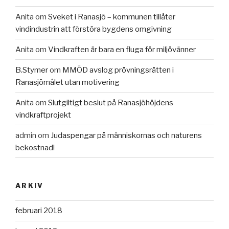
Anita
om
Sveket i Ranasjö – kommunen tillåter
vindindustrin att förstöra bygdens omgivning
Anita
om
Vindkraften är bara en fluga för miljövänner
B.Stymer
om
MMÖD avslog prövningsrätten i
Ranasjömålet utan motivering
Anita
om
Slutgiltigt beslut på Ranasjöhöjdens
vindkraftprojekt
admin
om
Judaspengar på människornas och naturens
bekostnad!
ARKIV
februari 2018