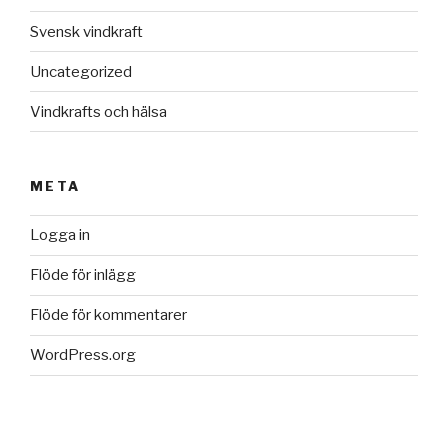
Svensk vindkraft
Uncategorized
Vindkrafts och hälsa
META
Logga in
Flöde för inlägg
Flöde för kommentarer
WordPress.org