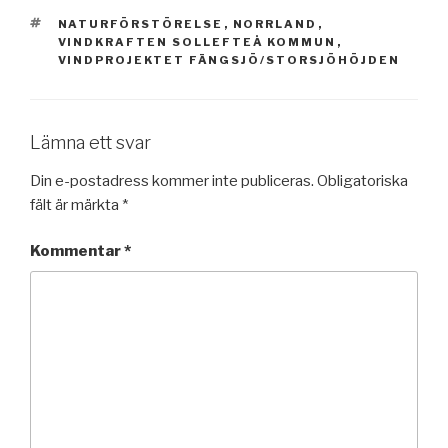
TAGGAR
NATURFÖRSTÖRELSE
,
NORRLAND
,
VINDKRAFTEN SOLLEFTEÅ KOMMUN
,
VINDPROJEKTET FÄNGSJÖ/STORSJÖHÖJDEN
Lämna ett svar
Din e-postadress kommer inte publiceras.
Obligatoriska
fält är märkta
*
Kommentar
*