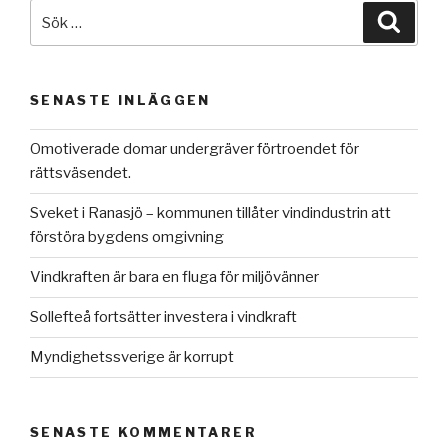
Sök
Sök
efter:
SENASTE INLÄGGEN
Omotiverade domar undergräver förtroendet för
rättsväsendet.
Sveket i Ranasjö – kommunen tillåter vindindustrin att
förstöra bygdens omgivning
Vindkraften är bara en fluga för miljövänner
Sollefteå fortsätter investera i vindkraft
Myndighetssverige är korrupt
SENASTE KOMMENTARER