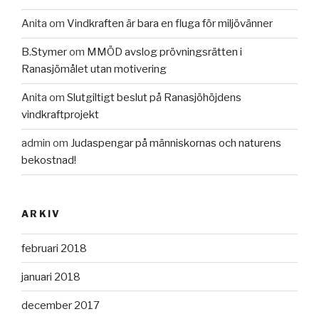
Anita
om
Vindkraften är bara en fluga för miljövänner
B.Stymer
om
MMÖD avslog prövningsrätten i
Ranasjömålet utan motivering
Anita
om
Slutgiltigt beslut på Ranasjöhöjdens
vindkraftprojekt
admin
om
Judaspengar på människornas och naturens
bekostnad!
ARKIV
februari 2018
januari 2018
december 2017