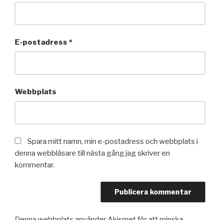
E-postadress
*
Webbplats
Spara mitt namn, min e-postadress och webbplats i
denna webbläsare till nästa gång jag skriver en
kommentar.
Denna webbplats använder Akismet för att minska