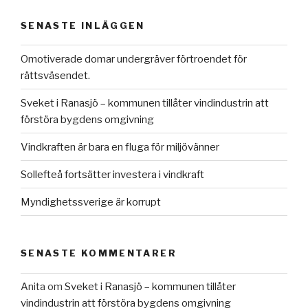
SENASTE INLÄGGEN
Omotiverade domar undergräver förtroendet för
rättsväsendet.
Sveket i Ranasjö – kommunen tillåter vindindustrin att
förstöra bygdens omgivning
Vindkraften är bara en fluga för miljövänner
Sollefteå fortsätter investera i vindkraft
Myndighetssverige är korrupt
SENASTE KOMMENTARER
Anita
om
Sveket i Ranasjö – kommunen tillåter
vindindustrin att förstöra bygdens omgivning