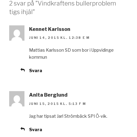
2 svar på ”Vindkraftens bullerproblem
tigs ihjäl”
Kennet Karlsson
JUNI 14, 2015 KL. 12:38 E M
Mattias Karlsson SD som bor i Uppvidinge
kommun
Svara
Anita Berglund
JUNI 15, 2015 KL. 5:13 F M
Jag har tipsat Jarl Strömbäck SPI Ö-vik.
Svara