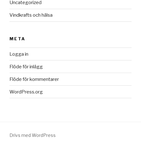
Uncategorized
Vindkrafts och hälsa
META
Logga in
Flöde för inlägg
Flöde för kommentarer
WordPress.org
Drivs med WordPress