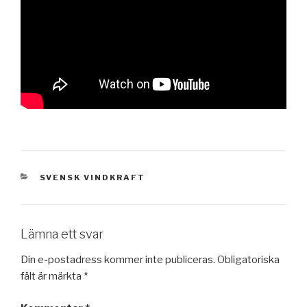
KATEGORIER
SVENSK VINDKRAFT
Lämna ett svar
Din e-postadress kommer inte publiceras.
Obligatoriska
fält är märkta
*