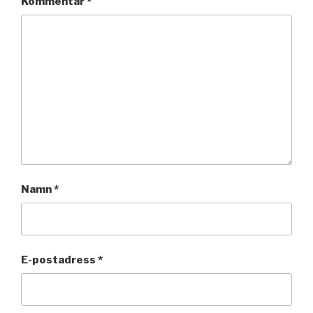
Kommentar
*
Namn
*
E-postadress
*