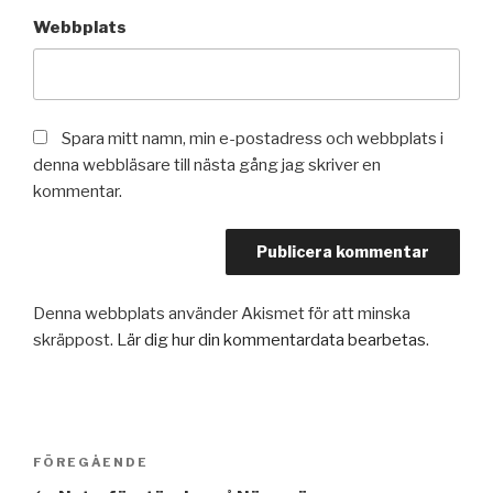
Webbplats
Spara mitt namn, min e-postadress och webbplats i
denna webbläsare till nästa gång jag skriver en
kommentar.
Denna webbplats använder Akismet för att minska
skräppost.
Lär dig hur din kommentardata bearbetas
.
Inläggsnavigering
Föregående
FÖREGÅENDE
inlägg