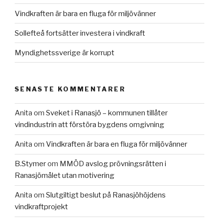
Vindkraften är bara en fluga för miljövänner
Sollefteå fortsätter investera i vindkraft
Myndighetssverige är korrupt
SENASTE KOMMENTARER
Anita
om
Sveket i Ranasjö – kommunen tillåter
vindindustrin att förstöra bygdens omgivning
Anita
om
Vindkraften är bara en fluga för miljövänner
B.Stymer
om
MMÖD avslog prövningsrätten i
Ranasjömålet utan motivering
Anita
om
Slutgiltigt beslut på Ranasjöhöjdens
vindkraftprojekt