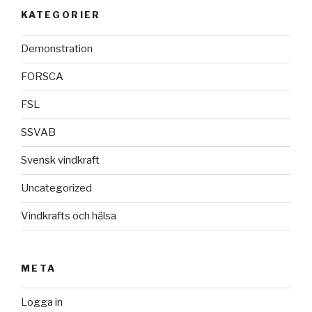
KATEGORIER
Demonstration
FORSCA
FSL
SSVAB
Svensk vindkraft
Uncategorized
Vindkrafts och hälsa
META
Logga in