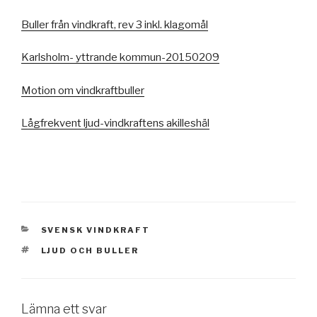
Buller från vindkraft, rev 3 inkl. klagomål
Karlsholm- yttrande kommun-20150209
Motion om vindkraftbuller
Lågfrekvent ljud-vindkraftens akilleshäl
KATEGORIER
SVENSK VINDKRAFT
TAGGAR
LJUD OCH BULLER
Lämna ett svar