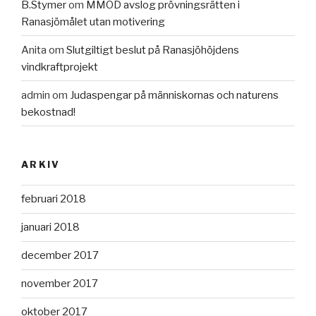
B.Stymer
om
MMÖD avslog prövningsrätten i
Ranasjömålet utan motivering
Anita
om
Slutgiltigt beslut på Ranasjöhöjdens
vindkraftprojekt
admin
om
Judaspengar på människornas och naturens
bekostnad!
ARKIV
februari 2018
januari 2018
december 2017
november 2017
oktober 2017