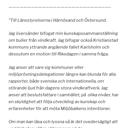
———————————————————————————–
”Till Länsstyrelserna i Härnösand och Östersund.
Jag översänder bifogat min kunskapssammanställning
om buller från vindkraft. Jag bifogar också Kristianstad
kommuns yttrande angående fallet Karlsholm och
dessutom en motion till Riksdagen i samma fråga.
Jag anser att vare sig kommuner eller
miljöprövningsdelegationer längre kan blunda för alla
rapporter, både svenska och internationella, om
störande ljud från dagens stora vindkraftverk. Jag
anser att beslutsfattare i samhället, på olika nivåer, har
en skyldighet att följa utveckling av kunskap och
erfarenheter för att möta Miljöbalkens intentioner.
Om man kan läsa och lyssna så är det ovedersägligt att