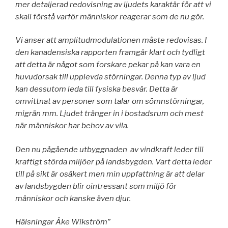
mer detaljerad redovisning av ljudets karaktär för att vi
skall förstå varför människor reagerar som de nu gör.
Vi anser att amplitudmodulationen måste redovisas. I
den kanadensiska rapporten framgår klart och tydligt
att detta är något som forskare pekar på kan vara en
huvudorsak till upplevda störningar. Denna typ av ljud
kan dessutom leda till fysiska besvär. Detta är
omvittnat av personer som talar om sömnstörningar,
migrän mm. Ljudet tränger in i bostadsrum och mest
när människor har behov av vila.
Den nu pågående utbyggnaden av vindkraft leder till
kraftigt störda miljöer på landsbygden. Vart detta leder
till på sikt är osäkert men min uppfattning är att delar
av landsbygden blir ointressant som miljö för
människor och kanske även djur.
Hälsningar Åke Wikström”