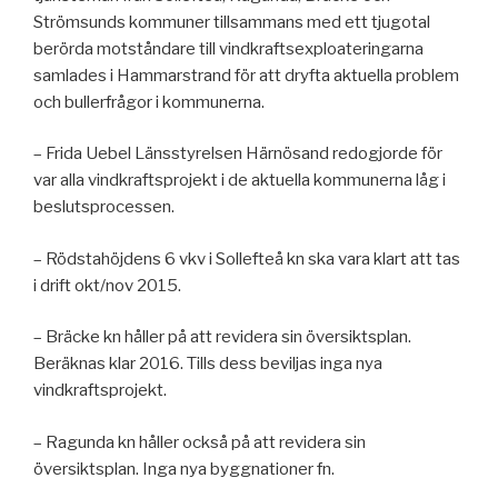
Strömsunds kommuner tillsammans med ett tjugotal
berörda motståndare till vindkraftsexploateringarna
samlades i Hammarstrand för att dryfta aktuella problem
och bullerfrågor i kommunerna.
– Frida Uebel Länsstyrelsen Härnösand redogjorde för
var alla vindkraftsprojekt i de aktuella kommunerna låg i
beslutsprocessen.
– Rödstahöjdens 6 vkv i Sollefteå kn ska vara klart att tas
i drift okt/nov 2015.
– Bräcke kn håller på att revidera sin översiktsplan.
Beräknas klar 2016. Tills dess beviljas inga nya
vindkraftsprojekt.
– Ragunda kn håller också på att revidera sin
översiktsplan. Inga nya byggnationer fn.