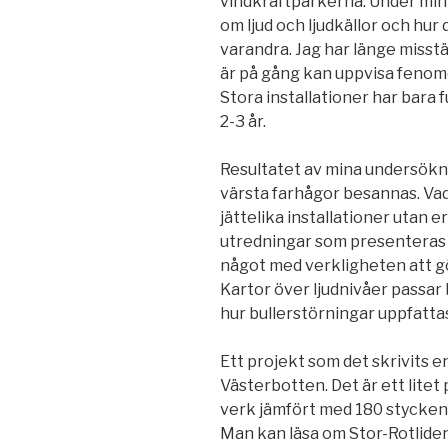
vindkraftparkerna. Under min ut
om ljud och ljudkällor och hu
varandra. Jag har länge misstä
är på gång kan uppvisa fenom
Stora installationer har bara f
2-3 år.
Resultatet av mina undersökn
värsta farhågor besannas. Vad 
jättelika installationer utan er
utredningar som presenteras i
något med verkligheten att gö
Kartor över ljudnivåer passar
hur bullerstörningar uppfatta
Ett projekt som det skrivits en
Västerbotten. Det är ett lite
verk jämfört med 180 stycken
Man kan läsa om Stor-Rotliden 