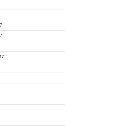
7
7
17