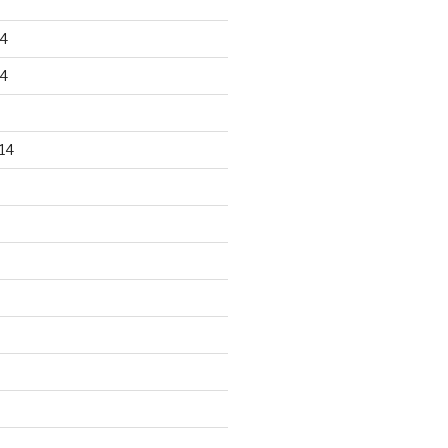
4
4
14