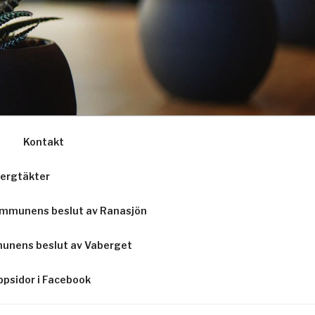
Kontakt
ergtäkter
mmunens beslut av Ranasjön
unens beslut av Vaberget
psidor i Facebook